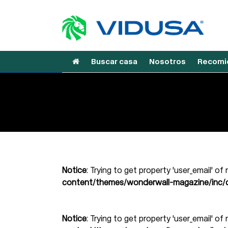
Buscar casa
Nosotros
Recomie
Notice
: Trying to get property 'user_email' of
content/themes/wonderwall-magazine/inc/d
Notice
: Trying to get property 'user_email' of