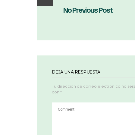
No Previous Post
DEJA UNA RESPUESTA
Tu dirección de correo electrónico no ser
con
*