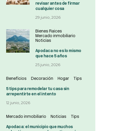
revisar antes de firmar
cualquier cosa
29 junio, 2026
Bienes Raices
Mercado inmobiliario
Noticias
Apodaca no es lo mismo
que hace 5 años
25 junio, 2026
Beneficios
Decoración
Hogar
Tips
5 tips para remodelar tu casa sin
arrepentirte en el intento
12 junio, 2026
Mercado inmobiliario
Noticias
Tips
Apodaca: el municipio que muchos