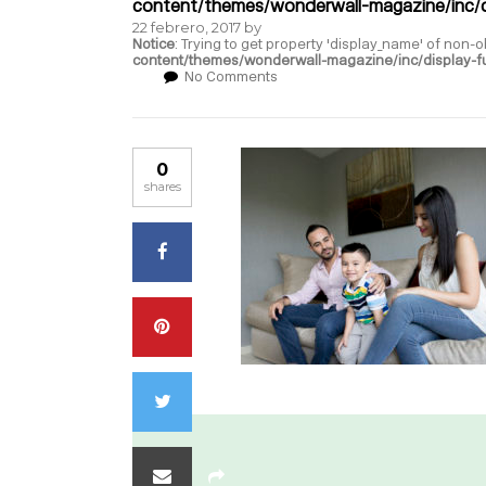
content/themes/wonderwall-magazine/inc/d
22 febrero, 2017
by
Notice
: Trying to get property 'display_name' of non-o
content/themes/wonderwall-magazine/inc/display-f
No Comments
0
shares