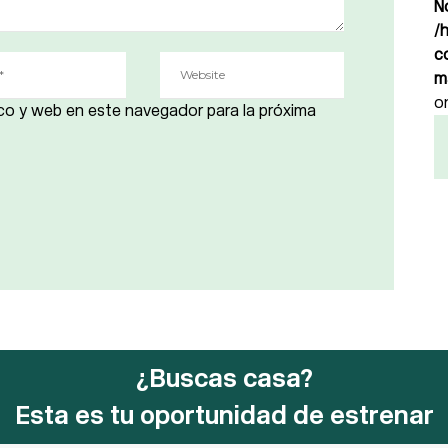
N
/
c
m
o
co y web en este navegador para la próxima
¿Buscas casa?
Esta es tu oportunidad de estrenar