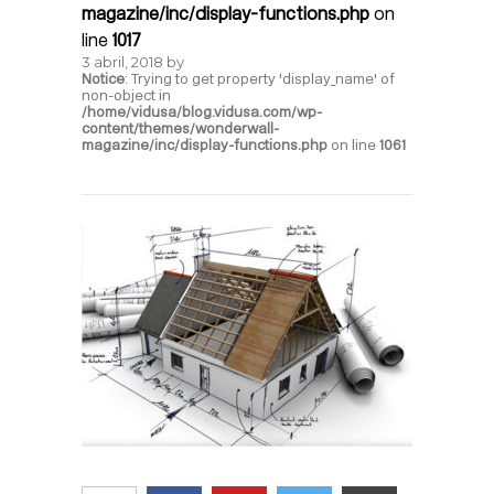
magazine/inc/display-functions.php
on
line
1017
3 abril, 2018
by
Notice
: Trying to get property 'display_name' of
non-object in
/home/vidusa/blog.vidusa.com/wp-
content/themes/wonderwall-
magazine/inc/display-functions.php
on line
1061