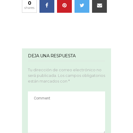
0
shares
DEJA UNA RESPUESTA
Tu dirección de correo electrónico no
será publicada.
Los campos obligatorios
están marcados con
*