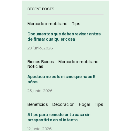
RECENT POSTS
Mercado inmobiliario
Tips
Documentos que debes revisar antes
de firmar cualquier cosa
29 junio, 2026
Bienes Raices
Mercado inmobiliario
Noticias
Apodaca no es lo mismo que hace 5
años
25 junio, 2026
Beneficios
Decoración
Hogar
Tips
5 tips para remodelar tu casa sin
arrepentirte en el intento
12 junio, 2026