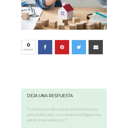
0
shares
DEJA UNA RESPUESTA
Tu dirección de correo electrónico no
será publicada.
Los campos obligatorios
están marcados con
*