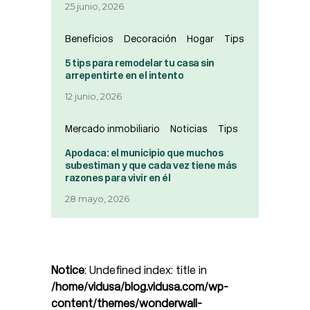
25 junio, 2026
Beneficios
Decoración
Hogar
Tips
5 tips para remodelar tu casa sin
arrepentirte en el intento
12 junio, 2026
Mercado inmobiliario
Noticias
Tips
Apodaca: el municipio que muchos
subestiman y que cada vez tiene más
razones para vivir en él
28 mayo, 2026
Notice
: Undefined index: title in
/home/vidusa/blog.vidusa.com/wp-
content/themes/wonderwall-