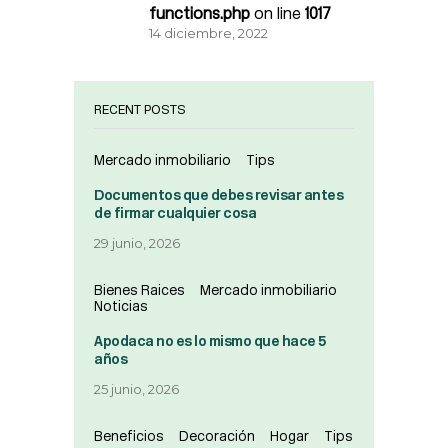
functions.php
on line
1017
14 diciembre, 2022
RECENT POSTS
Mercado inmobiliario
Tips
Documentos que debes revisar antes
de firmar cualquier cosa
29 junio, 2026
Bienes Raices
Mercado inmobiliario
Noticias
Apodaca no es lo mismo que hace 5
años
25 junio, 2026
Beneficios
Decoración
Hogar
Tips