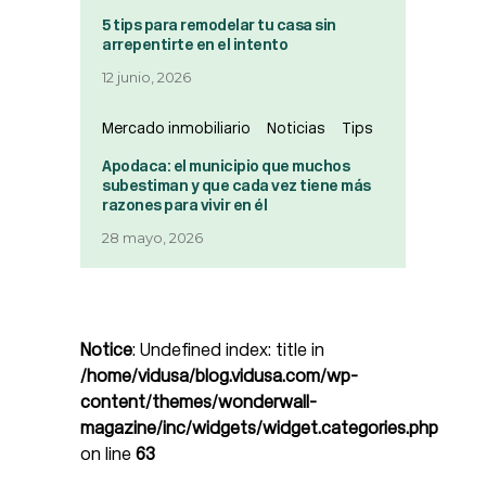
5 tips para remodelar tu casa sin
arrepentirte en el intento
12 junio, 2026
Mercado inmobiliario
Noticias
Tips
Apodaca: el municipio que muchos
subestiman y que cada vez tiene más
razones para vivir en él
28 mayo, 2026
Notice
: Undefined index: title in
/home/vidusa/blog.vidusa.com/wp-
content/themes/wonderwall-
magazine/inc/widgets/widget.categories.php
on line
63