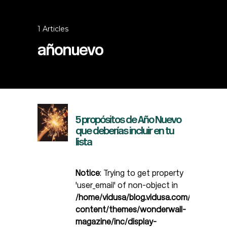
1 Articles
añonuevo
5 propósitos de Año Nuevo
que deberías incluir en tu
lista
Notice
: Trying to get property
'user_email' of non-object in
/home/vidusa/blog.vidusa.com/wp-
content/themes/wonderwall-
magazine/inc/display-