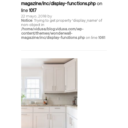
magazine/inc/display-functions.php
on
line
1017
22 mayo, 2018
by
Notice
: Trying to get property 'display_name' of
non-object in
/home/vidusa/blog.vidusa.com/wp-
content/themes/wonderwall-
magazine/inc/display-functions.php
on line
1061