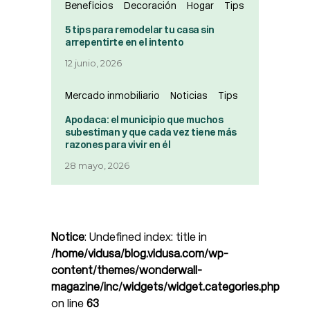
Beneficios
Decoración
Hogar
Tips
5 tips para remodelar tu casa sin
arrepentirte en el intento
12 junio, 2026
Mercado inmobiliario
Noticias
Tips
Apodaca: el municipio que muchos
subestiman y que cada vez tiene más
razones para vivir en él
28 mayo, 2026
Notice
: Undefined index: title in
/home/vidusa/blog.vidusa.com/wp-
content/themes/wonderwall-
magazine/inc/widgets/widget.categories.php
on line
63