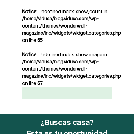
Notice
: Undefined index: show_count in
/home/vidusa/blog.vidusa.com/wp-
content/themes/wonderwall-
magazine/inc/widgets/widget.categories.php
on line
65
Notice
: Undefined index: show_image in
/home/vidusa/blog.vidusa.com/wp-
content/themes/wonderwall-
magazine/inc/widgets/widget.categories.php
on line
67
¿Buscas casa?
Esta es tu oportunidad