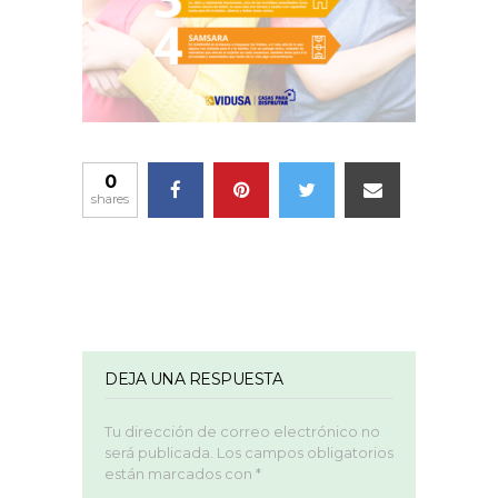
0
shares
DEJA UNA RESPUESTA
Tu dirección de correo electrónico no
será publicada.
Los campos obligatorios
están marcados con
*