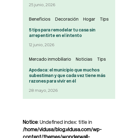
25 junio, 2026
Beneficios
Decoración
Hogar
Tips
5 tips para remodelar tu casa sin
arrepentirte en el intento
12 junio, 2026
Mercado inmobiliario
Noticias
Tips
Apodaca: el municipio que muchos
subestiman y que cada vez tiene más
razones para vivir en él
28 mayo, 2026
Notice
: Undefined index: title in
/home/vidusa/blog.vidusa.com/wp-
content/themes/wonderwall-