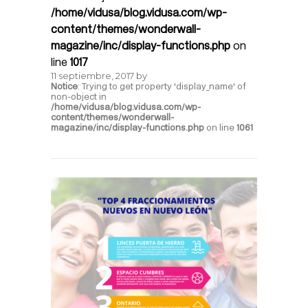
/home/vidusa/blog.vidusa.com/wp-
content/themes/wonderwall-
magazine/inc/display-functions.php
on
line
1017
11 septiembre, 2017
by
Notice
: Trying to get property 'display_name' of
non-object in
/home/vidusa/blog.vidusa.com/wp-
content/themes/wonderwall-
magazine/inc/display-functions.php
on line
1061