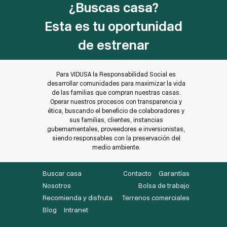
¿Buscas casa?
Esta es tu oportunidad
de estrenar
Para VIDUSA la Responsabilidad Social es
desarrollar comunidades para maximizar la vida
de las familias que compran nuestras casas.
Operar nuestros procesos con transparencia y
ética, buscando el beneficio de colaboradores y
sus familias, clientes, instancias
gubernamentales, proveedores e inversionistas,
siendo responsables con la preservación del
medio ambiente.
Buscar casa
Contacto
Garantías
Nosotros
Bolsa de trabajo
Recomienda y disfruta
Terrenos comerciales
Blog
Intranet