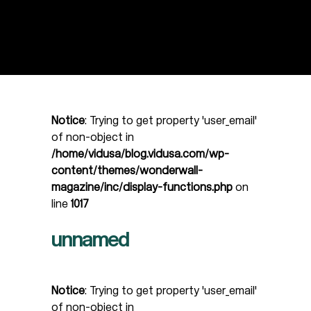
Notice
: Trying to get property 'user_email'
of non-object in
/home/vidusa/blog.vidusa.com/wp-
content/themes/wonderwall-
magazine/inc/display-functions.php
on
line
1017
unnamed
Notice
: Trying to get property 'user_email'
of non-object in